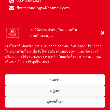
083-830-2629
firsttechnology@hotmail.com
เราให้ความสำคัญกับความเป็น
ส่วนตัวของคุณ
เราใช้คุกกี้เพื่อปรับปรุงประสบการณ์การท่องเว็บของคุณ ให้บริการ
โฆษณาหรือเนื้อหาที่ปรับให้ตรงกับรสนิยมของคุณ และวิเคราะห์
ปริมาณการใช้งานของเรา หากคลิก "ยอมรับทั้งหมด" แสดงว่าคุณ
เห็นชอบกับการใช้คุกกี้ของเรา
ยอมรับ
ปฏิเสธ
แอดไลน์สอบถาม
ดูการตั้งค่า
Contact us
Copyright ©2025 | Powered by บริษัท เฟิร์สเทคโนโลยี่