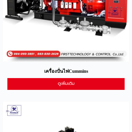
เครื่องปั่นไฟCummins
ดูเพิ่มเติม