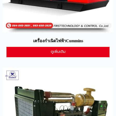
เครื่องกำเนิดไฟฟ้าCummins
ดูเพิ่มเติม