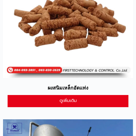
ผงสนิมเหล็กอัดแท่ง
ดูเพิ่มเติม