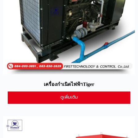
เครื่องกำเนิดไฟฟ้าTiger
ดูเพิ่มเติม