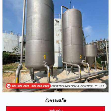
ถังกรองแก๊ส
ดูเพิ่มเติม