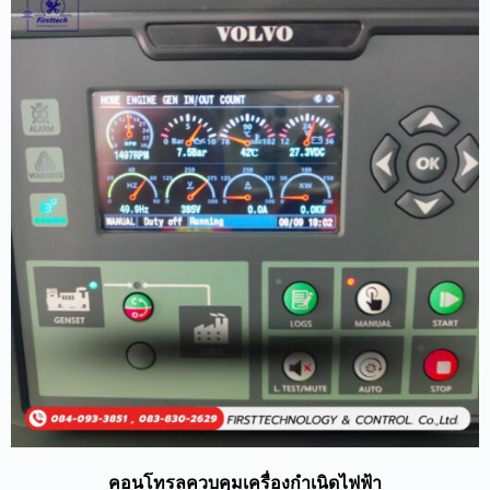
คอนโทรลควบคุมเครื่องกำเนิดไฟฟ้า