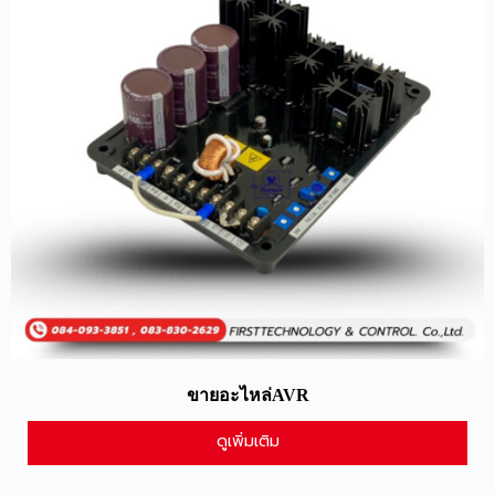
ขายอะไหล่AVR
ดูเพิ่มเติม