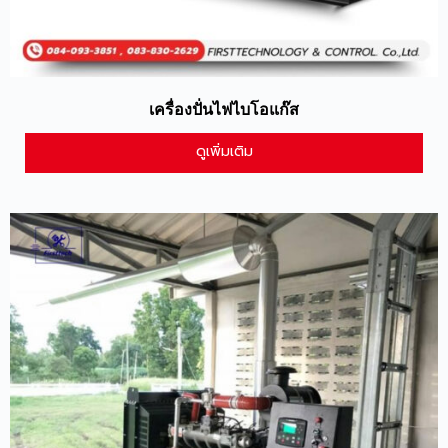
เครื่องปั่นไฟไบโอแก๊ส
ดูเพิ่มเติม